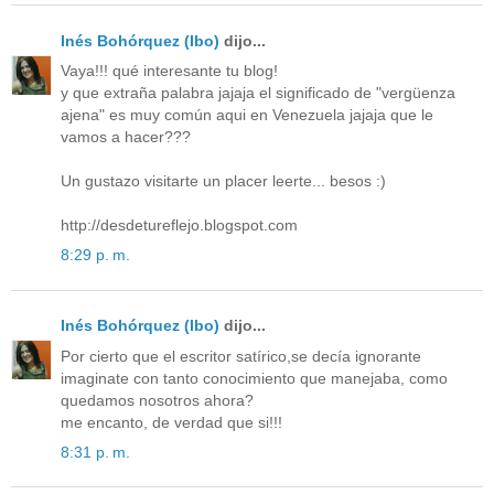
Inés Bohórquez (Ibo)
dijo...
Vaya!!! qué interesante tu blog!
y que extraña palabra jajaja el significado de "vergüenza
ajena" es muy común aqui en Venezuela jajaja que le
vamos a hacer???
Un gustazo visitarte un placer leerte... besos :)
http://desdetureflejo.blogspot.com
8:29 p. m.
Inés Bohórquez (Ibo)
dijo...
Por cierto que el escritor satírico,se decía ignorante
imaginate con tanto conocimiento que manejaba, como
quedamos nosotros ahora?
me encanto, de verdad que si!!!
8:31 p. m.