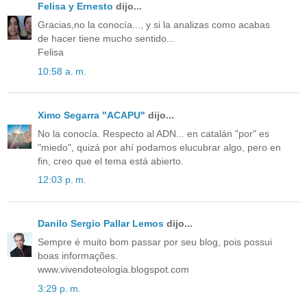
Felisa y Ernesto
dijo...
Gracias,no la conocía..., y si la analizas como acabas
de hacer tiene mucho sentido...
Felisa
10:58 a. m.
Ximo Segarra "ACAPU"
dijo...
No la conocía. Respecto al ADN... en catalán "por" es
"miedo", quizá por ahí podamos elucubrar algo, pero en
fin, creo que el tema está abierto.
12:03 p. m.
Danilo Sergio Pallar Lemos
dijo...
Sempre é muito bom passar por seu blog, pois possui
boas informações.
www.vivendoteologia.blogspot.com
3:29 p. m.