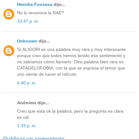
Hersilia Fonseca
dijo...
No lo reconoce la RAE?
10:47 p. m.
Unknown
dijo...
Sí,ALIGORI es una palabra muy rara y muy interesante
porque creo que todos hemos tenido ese sentimiento y
no sabíamos cómo llamarlo. Otra palabra bien rara es
CATAGELOFOBIA, con la que se expresa el temor que
uno siente de hacer el ridículo.
4:40 p. m.
Anónimo dijo...
Creo que esta ok la palabra, pero la pregunta es clara
es util.
1:33 p. m.
Publicar un comentario