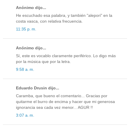
Anónimo dijo...
He escuchado esa palabra, y también "alepori" en la
costa vasca, con relativa frecuencia.
11:35 p. m.
Anónimo dijo...
Sí, este es vocablo claramente periférico. Lo digo más
por la música que por la letra.
9:58 a. m.
Eduardo Drusin dijo...
Caramba, que bueno el comentario... Gracias por
quitarme el burro de encima y hacer que mi generosa
ignorancia sea cada vez menor... AGUR !!
3:07 a. m.