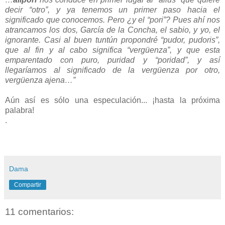
decir “otro”, y ya tenemos un primer paso hacia el
significado que conocemos. Pero ¿y el “pori”? Pues ahí nos
atrancamos los dos, García de la Concha, el sabio, y yo, el
ignorante. Casi al buen tuntún propondré “pudor, pudoris”,
que al fin y al cabo significa “vergüenza”, y que esta
emparentado con puro, puridad y “poridad”, y así
llegaríamos al significado de la vergüenza por otro,
vergüenza ajena…”
Aún así es sólo una especulación... ¡hasta la próxima
palabra!
.
Dama
Compartir
11 comentarios: