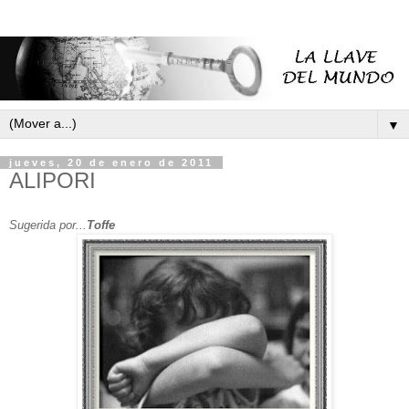
▼
jueves, 20 de enero de 2011
ALIPORI
Sugerida por...
Toffe