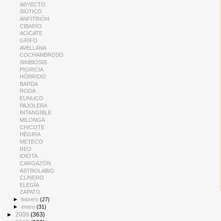
ABYECTO
SIÚTICO
ANFITRIÓN
CIBARIO
ACICATE
GRIFO
AVELLANA
COCHAMBROSO
SIMBIOSIS
PIGRICIA
HÓRRIDO
BARDA
RODA
EUNUCO
PAJOLERA
INTANGIBLE
MILONGA
CHICOTE
HÉGIRA
METECO
REO
IDIOTA
CARGAZÓN
ASTROLABIO
CLINERO
ELEGÍA
ZAPATO
►
febrero
(27)
►
enero
(31)
►
2009
(363)