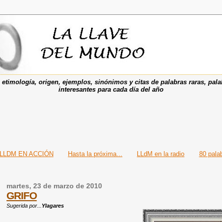
etimología, origen, ejemplos, sinónimos y citas de palabras raras, pala
interesantes para cada día del año
LLDM EN ACCIÓN
Hasta la próxima...
LLdM en la radio
80 pala
martes, 23 de marzo de 2010
GRIFO
Sugerida por...
Ylagares