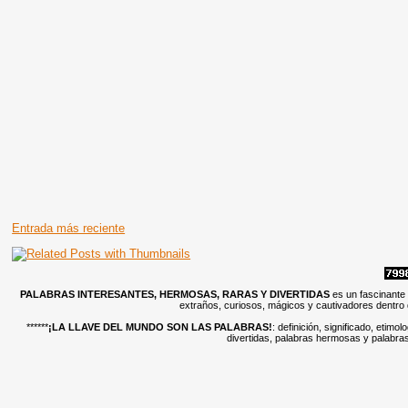
Entrada más reciente
PALABRAS INTERESANTES, HERMOSAS, RARAS Y DIVERTIDAS
es un fascinante
extraños, curiosos, mágicos y cautivadores dentro
******
¡LA LLAVE DEL MUNDO SON LAS PALABRAS!
: definición, significado, etim
divertidas, palabras hermosas y palabras