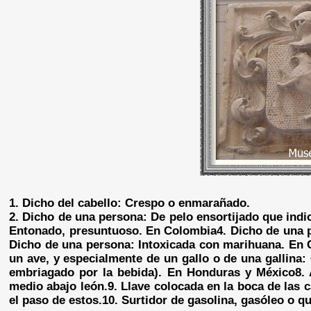
1. Dicho del cabello: Crespo o enmarañado.
2. Dicho de una persona: De pelo ensortijado que indic
Entonado, presuntuoso. En Colombia
4. Dicho de una 
Dicho de una persona: Intoxicada con marihuana. En 
un ave, y especialmente de un gallo o de una gallina
embriagado por la bebida). En Honduras y México
8.
medio abajo león.
9. Llave colocada en la boca de las c
el paso de estos.
10. Surtidor de gasolina, gasóleo o q