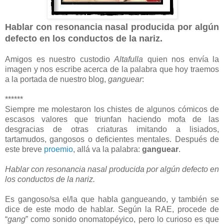
Hablar con resonancia nasal producida por algún
defecto en los conductos de la nariz.
Amigos es nuestro custodio
Altafulla
quien nos envía la
imagen y nos escribe acerca de la palabra que hoy traemos
a la portada de nuestro blog,
ganguear
:
******
Siempre me molestaron los chistes de algunos cómicos de
escasos valores que triunfan haciendo mofa de las
desgracias de otras criaturas imitando a lisiados,
tartamudos, gangosos o deficientes mentales. Después de
este breve
proemio
, allá va la palabra:
ganguear
.
Hablar con resonancia nasal producida por algún defecto en
los conductos de la nariz.
Es gangoso/sa el/la que habla gangueando, y también se
dice de este modo de hablar. Según la RAE, procede de
“
gang
” como sonido onomatopéyico, pero lo curioso es que