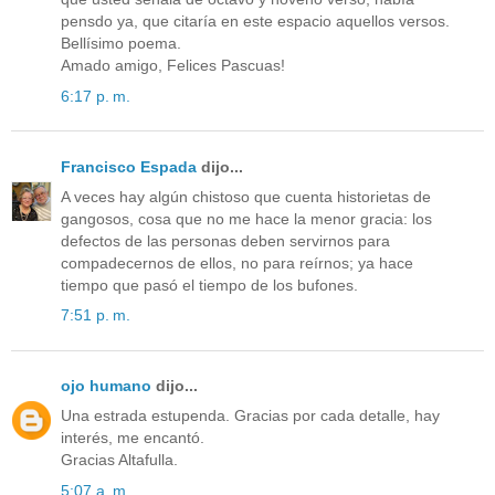
pensdo ya, que citaría en este espacio aquellos versos.
Bellísimo poema.
Amado amigo, Felices Pascuas!
6:17 p. m.
Francisco Espada
dijo...
A veces hay algún chistoso que cuenta historietas de
gangosos, cosa que no me hace la menor gracia: los
defectos de las personas deben servirnos para
compadecernos de ellos, no para reírnos; ya hace
tiempo que pasó el tiempo de los bufones.
7:51 p. m.
ojo humano
dijo...
Una estrada estupenda. Gracias por cada detalle, hay
interés, me encantó.
Gracias Altafulla.
5:07 a. m.