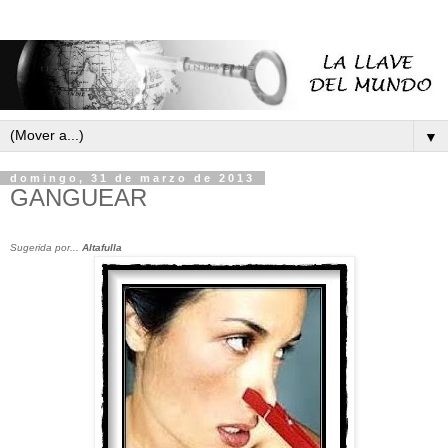
▼
domingo, 31 de marzo de 2013
GANGUEAR
Sugerida por...
Altafulla