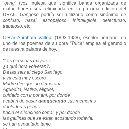
“
gang
” (voz inglesa que significa banda organizada de
malhechores) será eliminada en la próxima edición del
DRAE.
Gangoso
podría ser utilizarlo como sinónimo de
confuso, nasal, estropajoso, ininteligible, defectuoso,
trapajoso
, etc
César Abraham Vallejo
(1892-1938), escritor peruano, en
uno de los poemas de su obra
“Trilce”
emplea el gerundio
de nuestra palabra de hoy.
“Las personas mayores
¿a qué hora volverán?.
Da las seis el ciego Santiago,
y ya está muy oscuro.
Madre dijo que no demoraría.
Aguedita, Nativa, Miguel,
cuidado con ir por ahí, por donde
acaban de pasar
gangueando
sus memorias
dobladoras penas,
hacia el silencioso corral, y por donde
las gallinas que se están acostando todavía,
se han espantado tanto.