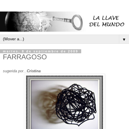
▼
martes, 8 de septiembre de 2009
FARRAGOSO
sugerida por...
Cristina