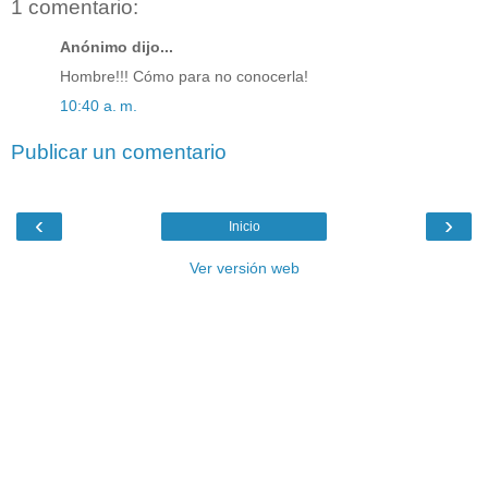
1 comentario:
Anónimo dijo...
Hombre!!! Cómo para no conocerla!
10:40 a. m.
Publicar un comentario
‹
›
Inicio
Ver versión web