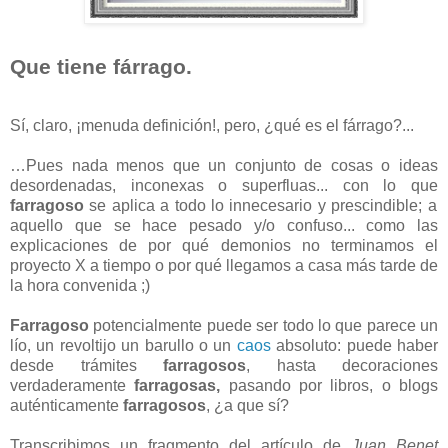
Que tiene fárrago.
Sí, claro, ¡menuda definición!, pero, ¿qué es el fárrago?...
…Pues nada menos que un conjunto de cosas o ideas
desordenadas, inconexas o superfluas... con lo que
farragoso
se aplica a todo lo innecesario y prescindible; a
aquello que se hace pesado y/o confuso... como las
explicaciones de por qué demonios no terminamos el
proyecto X a tiempo o por qué llegamos a casa más tarde de
la hora convenida ;)
Farragoso
potencialmente puede ser todo lo que parece un
lío, un revoltijo un barullo o un
caos
absoluto: puede haber
desde trámites
farragosos
, hasta decoraciones
verdaderamente
farragosas,
pasando por libros, o blogs
auténticamente
farragosos
, ¿a que sí?
Transcribimos un fragmento del artículo de
Juan Benet