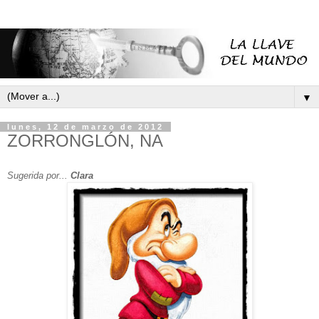
▼
lunes, 12 de marzo de 2012
ZORRONGLÓN, NA
Sugerida por...
Clara