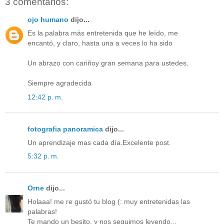
3 comentarios:
ojo humano
dijo...
Es la palabra más entretenida que he leído, me
encantó, y claro, hasta una a veces lo ha sido
Un abrazo con cariñoy gran semana para ustedes.
Siempre agradecida
12:42 p. m.
fotografia panoramica
dijo...
Un aprendizaje mas cada día.Excelente post.
5:32 p. m.
Orne
dijo...
Holaaa! me re gustó tu blog (: muy entretenidas las
palabras!
Te mando un besito, y nos seguimos leyendo...