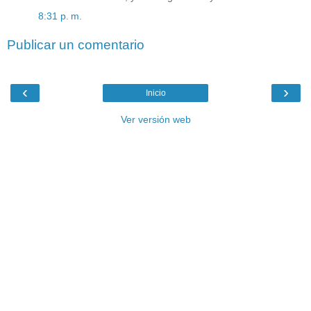
8:31 p. m.
Publicar un comentario
‹
›
Inicio
Ver versión web